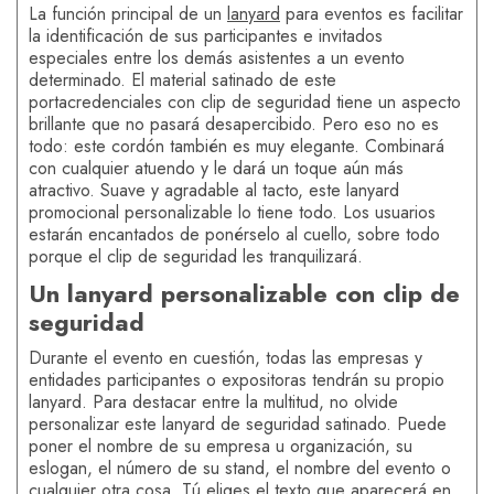
La función principal de un
lanyard
para eventos es facilitar
la identificación de sus participantes e invitados
especiales entre los demás asistentes a un evento
determinado. El material satinado de este
portacredenciales con clip de seguridad tiene un aspecto
brillante que no pasará desapercibido. Pero eso no es
todo: este cordón también es muy elegante. Combinará
con cualquier atuendo y le dará un toque aún más
atractivo. Suave y agradable al tacto, este lanyard
promocional personalizable lo tiene todo. Los usuarios
estarán encantados de ponérselo al cuello, sobre todo
porque el clip de seguridad les tranquilizará.
Un lanyard personalizable con clip de
seguridad
Durante el evento en cuestión, todas las empresas y
entidades participantes o expositoras tendrán su propio
lanyard. Para destacar entre la multitud, no olvide
personalizar este lanyard de seguridad satinado. Puede
poner el nombre de su empresa u organización, su
eslogan, el número de su stand, el nombre del evento o
cualquier otra cosa. Tú eliges el texto que aparecerá en