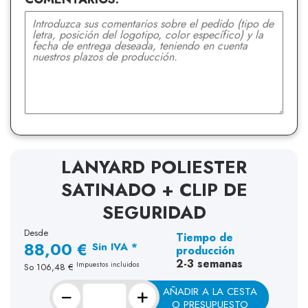
LANYARD POLIESTER
SATINADO + CLIP DE
SEGURIDAD
Desde
Tiempo de
88,00 €
Sin IVA *
producción
2-3 semanas
Impuestos incluidos
So
106,48 €
−
+
AÑADIR A LA CESTA
O PRESUPUESTO