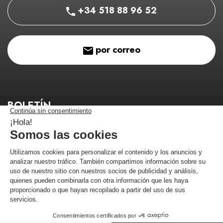
+34 518 88 96 52
por correo
BOLETÍN
¡Manténgase informado de nuestros buenos planes!
¡Me estoy registrando!
Comerciante aprobado por la Sociedad de Opiniones Contrastadas,
haga
clic aquí para mostrar el certificado
.