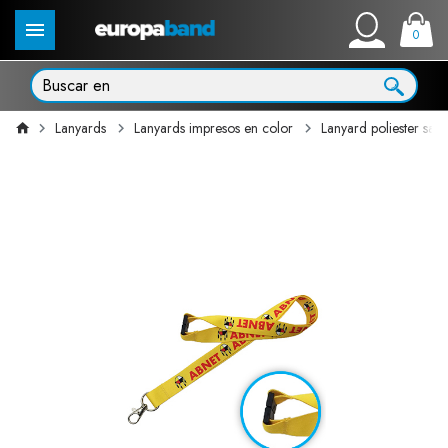
0
Lanyards
Lanyards impresos en color
Lanyard poliester sat