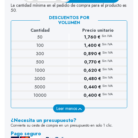
La cantidad mínima en el pedido de compra para el producto es
50.
DESCUENTOS POR
VOLUMEN
Cantidad
Precio unitario
Sin IVA
50
1,760 €
Sin IVA
100
1,400 €
Sin IVA
300
0,890 €
Sin IVA
500
0,770 €
Sin IVA
1000
0,620 €
Sin IVA
3000
0,480 €
Sin IVA
5000
0,440 €
Sin IVA
10000
0,400 €
Leer menos
¿Necesita un presupuesto?
Convierta su cesta de compra en un presupuesto en solo 1 clic.
Pago seguro