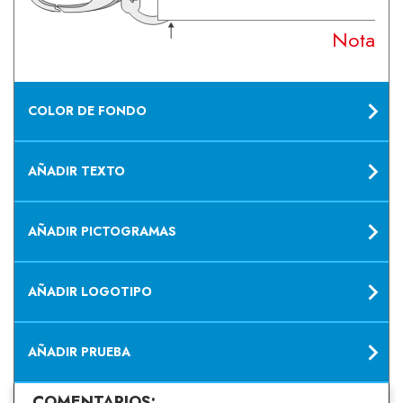
Nota: S
COLOR DE FONDO
AÑADIR TEXTO
AÑADIR PICTOGRAMAS
AÑADIR LOGOTIPO
AÑADIR PRUEBA
COMENTARIOS: