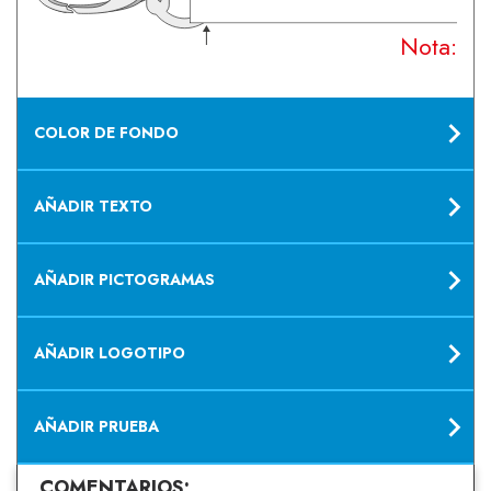
Nota: Su
COLOR DE FONDO
AÑADIR TEXTO
AÑADIR PICTOGRAMAS
AÑADIR LOGOTIPO
AÑADIR PRUEBA
COMENTARIOS: