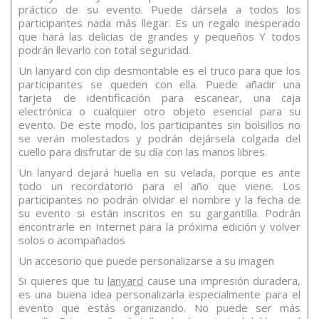
práctico de su evento. Puede dársela a todos los
participantes nada más llegar. Es un regalo inesperado
que hará las delicias de grandes y pequeños Y todos
podrán llevarlo con total seguridad.
Un lanyard con clip desmontable es el truco para que los
participantes se queden con ella. Puede añadir una
tarjeta de identificación para escanear, una caja
electrónica o cualquier otro objeto esencial para su
evento. De este modo, los participantes sin bolsillos no
se verán molestados y podrán dejársela colgada del
cuello para disfrutar de su día con las manos libres.
Un lanyard dejará huella en su velada, porque es ante
todo un recordatorio para el año que viene. Los
participantes no podrán olvidar el nombre y la fecha de
su evento si están inscritos en su gargantilla. Podrán
encontrarle en Internet para la próxima edición y volver
solos o acompañados
Un accesorio que puede personalizarse a su imagen
Si quieres que tu
lanyard
cause una impresión duradera,
es una buena idea personalizarla especialmente para el
evento que estás organizando. No puede ser más