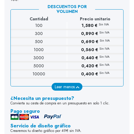
DESCUENTOS POR
VOLUMEN
Cantidad
Precio unitario
Sin IVA
100
1,580 €
Sin IVA
300
0,890 €
Sin IVA
500
0,690 €
Sin IVA
1000
0,560 €
Sin IVA
3000
0,440 €
Sin IVA
5000
0,420 €
Sin IVA
10000
0,400 €
Leer menos
¿Necesita un presupuesto?
Convierta su cesta de compra en un presupuesto en solo 1 clic.
Pago seguro
Servicio de diseño gráfico
Crearemos tu diseño gráfico por 49€ sin IVA.