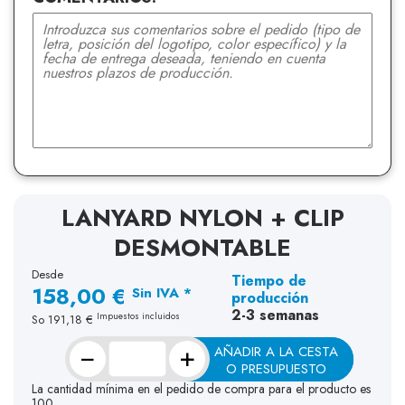
LANYARD NYLON + CLIP
DESMONTABLE
Desde
Tiempo de
158,00 €
Sin IVA *
producción
2-3 semanas
Impuestos incluidos
So
191,18 €
−
+
AÑADIR A LA CESTA
O PRESUPUESTO
La cantidad mínima en el pedido de compra para el producto es
100.