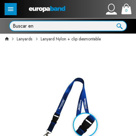
0
Lanyards
Lanyard Nylon + clip desmontable