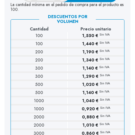
La cantidad mínima en el pedido de compra para el producto es
100.
DESCUENTOS POR
VOLUMEN
Cantidad
Precio unitario
Sin IVA
100
1,550 €
Sin IVA
100
1,440 €
Sin IVA
200
1,190 €
Sin IVA
200
1,340 €
Sin IVA
300
1,140 €
Sin IVA
300
1,290 €
Sin IVA
500
1,020 €
Sin IVA
500
1,140 €
Sin IVA
1000
1,040 €
Sin IVA
1000
0,920 €
Sin IVA
2000
0,880 €
Sin IVA
2000
1,010 €
Sin IVA
3000
0,860 €