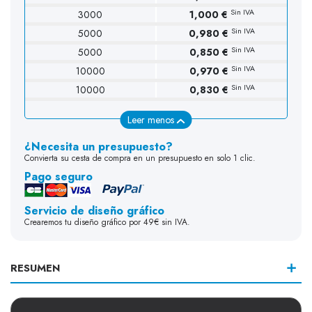
Sin IVA
3000
1,000 €
Sin IVA
5000
0,980 €
Sin IVA
5000
0,850 €
Sin IVA
10000
0,970 €
Sin IVA
10000
0,830 €
Leer menos
¿Necesita un presupuesto?
Convierta su cesta de compra en un presupuesto en solo 1 clic.
Pago seguro
Servicio de diseño gráfico
Crearemos tu diseño gráfico por 49€ sin IVA.
RESUMEN