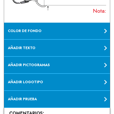
Nota: Su
COLOR DE FONDO
AÑADIR TEXTO
AÑADIR PICTOGRAMAS
AÑADIR LOGOTIPO
AÑADIR PRUEBA
COMENTARIOS: