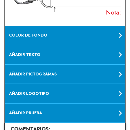
Nota: Su
COLOR DE FONDO
AÑADIR TEXTO
AÑADIR PICTOGRAMAS
AÑADIR LOGOTIPO
AÑADIR PRUEBA
COMENTARIOS: