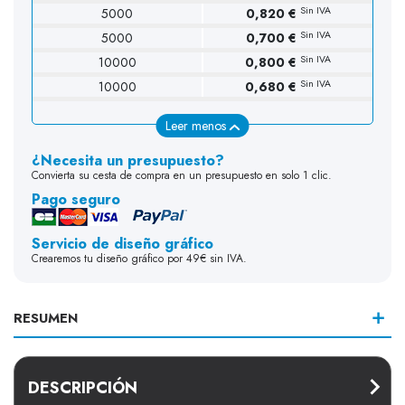
Sin IVA
5000
0,820 €
Sin IVA
5000
0,700 €
Sin IVA
10000
0,800 €
Sin IVA
10000
0,680 €
Leer menos
¿Necesita un presupuesto?
Convierta su cesta de compra en un presupuesto en solo 1 clic.
Pago seguro
Servicio de diseño gráfico
Crearemos tu diseño gráfico por 49€ sin IVA.
RESUMEN
DESCRIPCIÓN