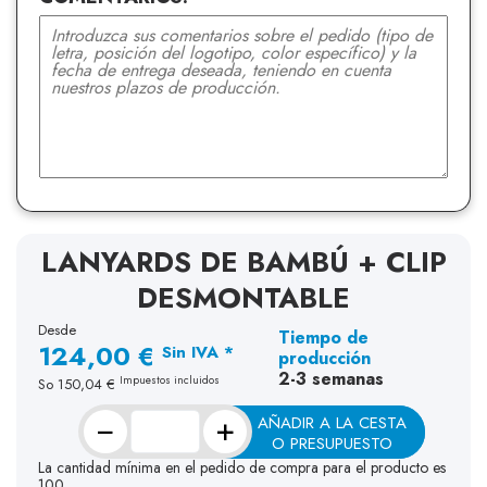
LANYARDS DE BAMBÚ + CLIP
DESMONTABLE
Desde
Tiempo de
124,00 €
Sin IVA *
producción
2-3 semanas
Impuestos incluidos
So
150,04 €
−
+
AÑADIR A LA CESTA
O PRESUPUESTO
La cantidad mínima en el pedido de compra para el producto es
100.