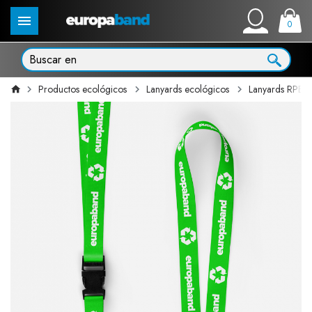
0
Productos ecológicos
Lanyards ecológicos
Lanyards RPET 