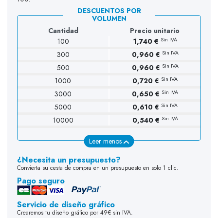
DESCUENTOS POR
VOLUMEN
Cantidad
Precio unitario
Sin IVA
100
1,740 €
Sin IVA
300
0,960 €
Sin IVA
500
0,960 €
Sin IVA
1000
0,720 €
Sin IVA
3000
0,650 €
Sin IVA
5000
0,610 €
Sin IVA
10000
0,540 €
Leer menos
¿Necesita un presupuesto?
Convierta su cesta de compra en un presupuesto en solo 1 clic.
Pago seguro
Servicio de diseño gráfico
Crearemos tu diseño gráfico por 49€ sin IVA.