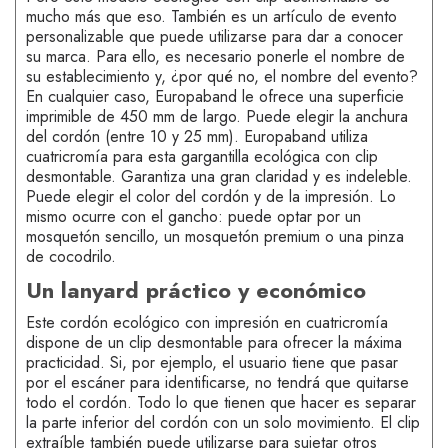
mucho más que eso. También es un artículo de evento
personalizable que puede utilizarse para dar a conocer
su marca. Para ello, es necesario ponerle el nombre de
su establecimiento y, ¿por qué no, el nombre del evento?
En cualquier caso, Europaband le ofrece una superficie
imprimible de 450 mm de largo. Puede elegir la anchura
del cordón (entre 10 y 25 mm). Europaband utiliza
cuatricromía para esta gargantilla ecológica con clip
desmontable. Garantiza una gran claridad y es indeleble.
Puede elegir el color del cordón y de la impresión. Lo
mismo ocurre con el gancho: puede optar por un
mosquetón sencillo, un mosquetón premium o una pinza
de cocodrilo.
Un lanyard práctico y económico
Este cordón ecológico con impresión en cuatricromía
dispone de un clip desmontable para ofrecer la máxima
practicidad. Si, por ejemplo, el usuario tiene que pasar
por el escáner para identificarse, no tendrá que quitarse
todo el cordón. Todo lo que tienen que hacer es separar
la parte inferior del cordón con un solo movimiento. El clip
extraíble también puede utilizarse para sujetar otros