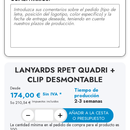
LANYARDS RPET QUADRI +
CLIP DESMONTABLE
Desde
Tiempo de
174,00 €
Sin IVA *
producción
2-3 semanas
Impuestos incluidos
So
210,54 €
−
+
AÑADIR A LA CESTA
O PRESUPUESTO
La cantidad mínima en el pedido de compra para el producto es
100.