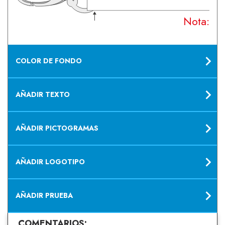
Nota: Su
COLOR DE FONDO
AÑADIR TEXTO
AÑADIR PICTOGRAMAS
AÑADIR LOGOTIPO
AÑADIR PRUEBA
COMENTARIOS: