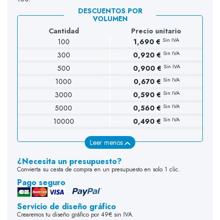
DESCUENTOS POR
VOLUMEN
Cantidad
Precio unitario
Sin IVA
100
1,690 €
Sin IVA
300
0,920 €
Sin IVA
500
0,900 €
Sin IVA
1000
0,670 €
Sin IVA
3000
0,590 €
Sin IVA
5000
0,560 €
Sin IVA
10000
0,490 €
Leer menos
¿Necesita un presupuesto?
Convierta su cesta de compra en un presupuesto en solo 1 clic.
Pago seguro
Servicio de diseño gráfico
Crearemos tu diseño gráfico por 49€ sin IVA.