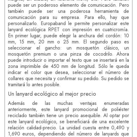
puede ser un poderoso elemento de comunicación. Pero
también puede ser una poderosa herramienta de
comunicación para su empresa. Para ello, hay que
personalizarlo. Europaband le permite personalizar este
lanyard ecológica RPET con impresión en cuatricromía.
En primer lugar, puede elegir la anchura del cordón: 10
mm, 15 mm, 20 mm o 25 mm. El segundo paso es
seleccionar el gancho: un mosquetón clásico, un
mosquetón premium o una pinza de cocodrilo. Ahora
puede introducir o importar el texto que se insertará en la
zona imprimible de 450 mm de longitud. Sólo le queda
indicar el color que desea, seleccionar el número de
collares que necesita y confirmar su pedido. Su pedido se
tramitará lo antes posible.
Un lanyard ecológico al mejor precio
Además de las muchas ventajas enumeradas
anteriormente, este lanyard promocional de poliéster
reciclado también tiene un precio asequible. Al optar por
este lanyard ecológico, se beneficiará de una excelente
relación calidad-precio. La unidad cuesta entre 0,490 y
1,690 euros, dependiendo del número de lanyards que