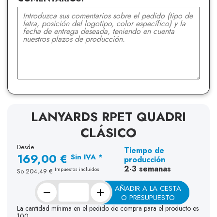
LANYARDS RPET QUADRI
CLÁSICO
Desde
Tiempo de
169,00 €
Sin IVA *
producción
2-3 semanas
Impuestos incluidos
So
204,49 €
−
+
AÑADIR A LA CESTA
O PRESUPUESTO
La cantidad mínima en el pedido de compra para el producto es
100.