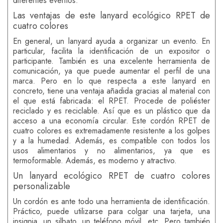
diferentes eventos.
Las ventajas de este lanyard ecológico RPET de
cuatro colores
En general, un lanyard ayuda a organizar un evento. En
particular, facilita la identificación de un expositor o
participante. También es una excelente herramienta de
comunicación, ya que puede aumentar el perfil de una
marca. Pero en lo que respecta a este lanyard en
concreto, tiene una ventaja añadida gracias al material con
el que está fabricada: el RPET. Procede de poliéster
reciclado y es reciclable. Así que es un plástico que da
acceso a una economía circular. Este cordón RPET de
cuatro colores es extremadamente resistente a los golpes
y a la humedad. Además, es compatible con todos los
usos alimentarios y no alimentarios, ya que es
termoformable. Además, es moderno y atractivo.
Un lanyard ecológico RPET de cuatro colores
personalizable
Un cordón es ante todo una herramienta de identificación.
Práctico, puede utilizarse para colgar una tarjeta, una
insignia, un silbato, un teléfono móvil, etc. Pero también