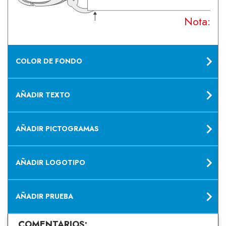
Nota: Su
COLOR DE FONDO
AÑADIR TEXTO
AÑADIR PICTOGRAMAS
AÑADIR LOGOTIPO
AÑADIR PRUEBA
COMENTARIOS: