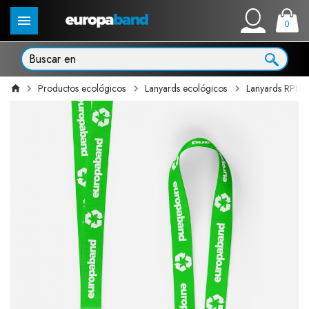
0
Productos ecológicos
Lanyards ecológicos
Lanyards RPET 