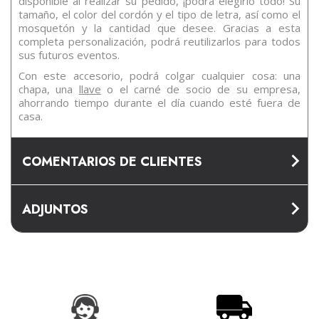
disponible al realizar su pedido, ¡podrá elegirlo todo! Su
tamaño, el color del cordón y el tipo de letra, así como el
mosquetón y la cantidad que desee. Gracias a esta
completa personalización, podrá reutilizarlos para todos
sus futuros eventos.
Con este accesorio, podrá colgar cualquier cosa: una
chapa, una
llave
o el carné de socio de su empresa,
ahorrando tiempo durante el día cuando esté fuera de
casa.
COMENTARIOS DE CLIENTES
ADJUNTOS