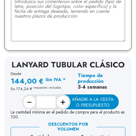
LANYARD TUBULAR CLÁSICO
Desde
Tiempo de
144,00 €
Sin IVA *
producción
3-4 semanas
Impuestos incluidos
So
174,24 €
−
+
AÑADIR A LA CESTA
O PRESUPUESTO
La cantidad mínima en el pedido de compra para el producto es
100.
DESCUENTOS POR
VOLUMEN