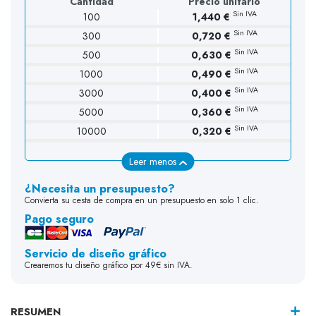
Cantidad
Precio unitario
Sin IVA
100
1,440 €
Sin IVA
300
0,720 €
Sin IVA
500
0,630 €
Sin IVA
1000
0,490 €
Sin IVA
3000
0,400 €
Sin IVA
5000
0,360 €
Sin IVA
10000
0,320 €
Leer menos
¿Necesita un presupuesto?
Convierta su cesta de compra en un presupuesto en solo 1 clic.
Pago seguro
Servicio de diseño gráfico
Crearemos tu diseño gráfico por 49€ sin IVA.
RESUMEN