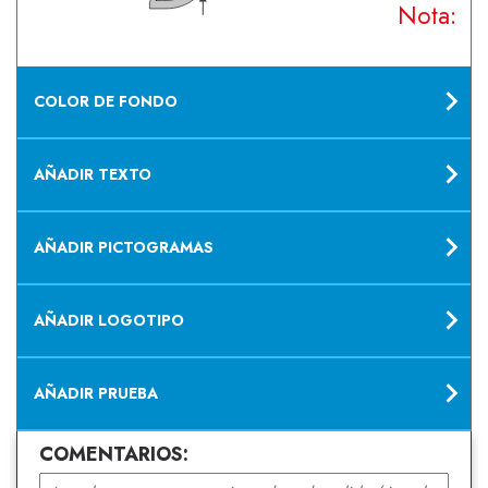
Nota: Su
COLOR DE FONDO
AÑADIR TEXTO
AÑADIR PICTOGRAMAS
AÑADIR LOGOTIPO
AÑADIR PRUEBA
COMENTARIOS: