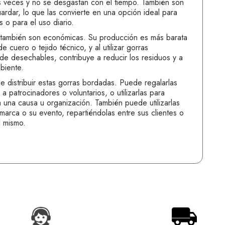
 veces y no se desgastan con el tiempo. También son
guardar, lo que las convierte en una opción ideal para
s o para el uso diario.
 también son económicas. Su producción es más barata
e cuero o tejido técnico, y al utilizar gorras
r de desechables, contribuye a reducir los residuos y a
biente.
 distribuir estas gorras bordadas. Puede regalarlas
 patrocinadores o voluntarios, o utilizarlas para
 una causa u organización. También puede utilizarlas
marca o su evento, repartiéndolas entre sus clientes o
l mismo.