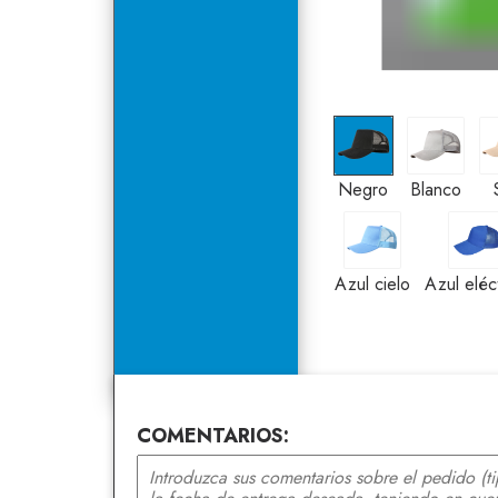
Negro
Blanco
Negro
Blanco
Azul cielo
Azu
Azul cielo
Azul eléc
COMENTARIOS: