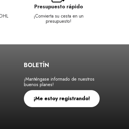
Presupuesto rápido
 DHL
¡Convierta su cesta en un
presupuesto!
BOLETÍN
¡Manténgase informado de nuestros
buenos planes!
¡Me estoy registrando!