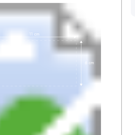
11 cm
6 cm