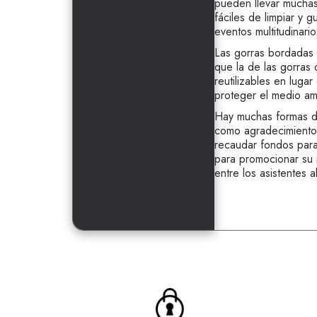
pueden llevar muchas
fáciles de limpiar y 
eventos multitudinario
Las gorras bordadas
que la de las gorras d
reutilizables en luga
proteger el medio am
Hay muchas formas de
como agradecimiento a
recaudar fondos para
para promocionar su 
entre los asistentes a