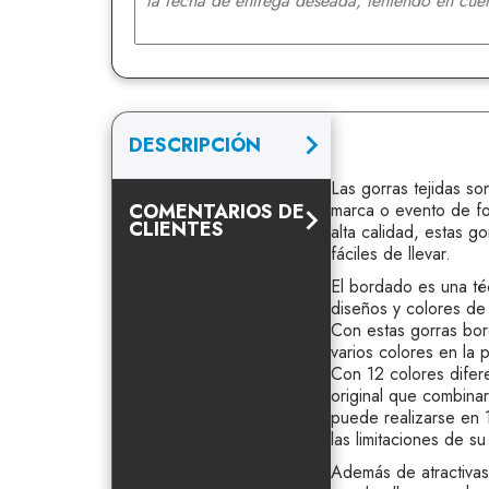
DESCRIPCIÓN
Las gorras tejidas so
COMENTARIOS DE
marca o evento de fo
CLIENTES
alta calidad, estas g
fáciles de llevar.
El bordado es una té
diseños y colores de
Con estas gorras bor
varios colores en la 
Con 12 colores difer
original que combina
puede realizarse en 
las limitaciones de su
Además de atractivas