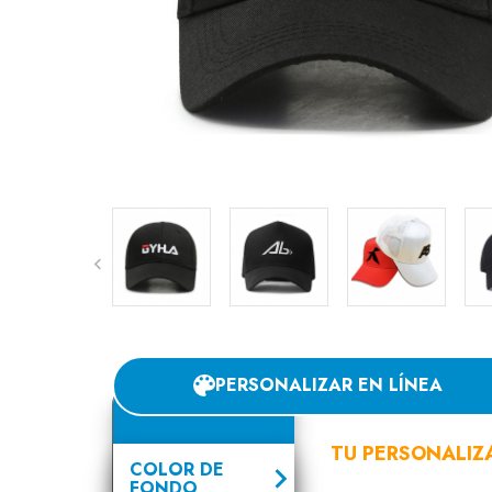
PERSONALIZAR EN LÍNEA
TU PERSONALIZ
COLOR DE
FONDO