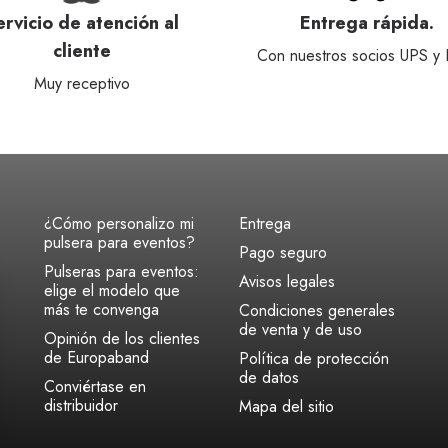
ervicio de atención al
Entrega rápida.
cliente
Con nuestros socios UPS y
Muy receptivo
¿Cómo personalizo mi
Entrega
pulsera para eventos?
Pago seguro
Pulseras para eventos:
Avisos legales
elige el modelo que
más te convenga
Condiciones generales
de venta y de uso
Opinión de los clientes
de Europaband
Política de protección
de datos
Conviértase en
distribuidor
Mapa del sitio