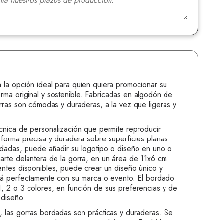
n la opción ideal para quien quiera promocionar su
rma original y sostenible. Fabricadas en algodón de
orras son cómodas y duraderas, a la vez que ligeras y
cnica de personalización que permite reproducir
 forma precisa y duradera sobre superficies planas.
dadas, puede añadir su logotipo o diseño en uno o
parte delantera de la gorra, en un área de 11x6 cm.
entes disponibles, puede crear un diseño único y
rá perfectamente con su marca o evento. El bordado
1, 2 o 3 colores, en función de sus preferencias y de
 diseño.
, las gorras bordadas son prácticas y duraderas. Se