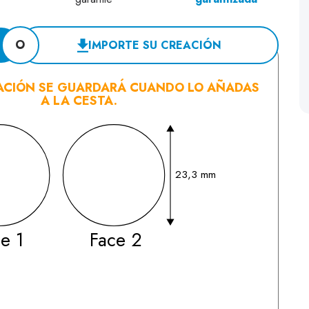
O
IMPORTE SU CREACIÓN
ACIÓN SE GUARDARÁ CUANDO LO AÑADAS
A LA CESTA.
23,3 mm
e 1
Face 2