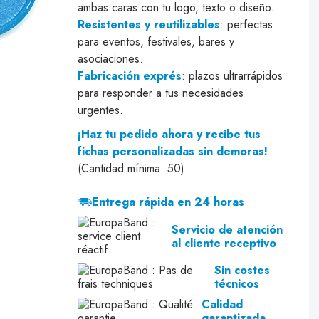
ambas caras con tu logo, texto o diseño.
Resistentes y reutilizables
: perfectas
para eventos, festivales, bares y
asociaciones.
Fabricación exprés
: plazos ultrarrápidos
para responder a tus necesidades
urgentes.
¡Haz tu pedido ahora y recibe tus
fichas personalizadas sin demoras!
(Cantidad mínima: 50)
Entrega rápida en 24 horas
Servicio de atención
al cliente receptivo
Sin costes
técnicos
Calidad
garantizada