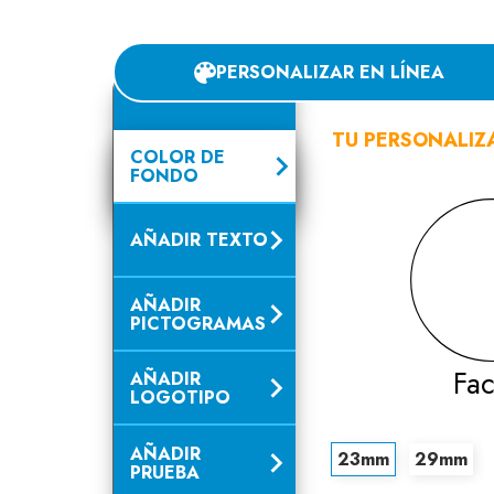
PERSONALIZAR EN LÍNEA
TU PERSONALIZ
COLOR DE
FONDO
AÑADIR TEXTO
AÑADIR
PICTOGRAMAS
Fac
AÑADIR
LOGOTIPO
AÑADIR
23mm
29mm
PRUEBA