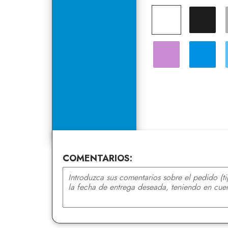
Blanco
Negro
Lavanda
Azul
COMENTARIOS: