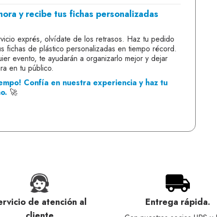
hora y recibe tus fichas personalizadas
vicio exprés, olvídate de los retrasos. Haz tu pedido
s fichas de plástico personalizadas en tiempo récord.
ier evento, te ayudarán a organizarlo mejor y dejar
ra en tu público.
empo! Confía en nuestra experiencia y haz tu
o.
🚀
ervicio de atención al
Entrega rápida.
cliente