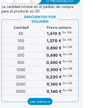
O PRESUPUESTO
La cantidad mínima en el pedido de compra
para el producto es 50.
DESCUENTOS POR
VOLUMEN
Cantidad
Precio unitario
Sin IVA
50
1,610 €
Sin IVA
100
1,270 €
Sin IVA
200
0,850 €
Sin IVA
300
0,680 €
Sin IVA
500
0,550 €
Sin IVA
1000
0,300 €
Sin IVA
2000
0,220 €
Sin IVA
3000
0,160 €
Sin IVA
5000
0,140 €
Leer menos