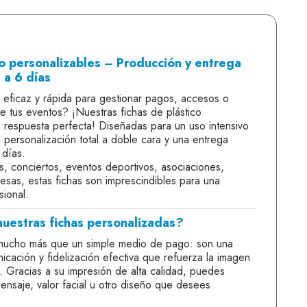
co personalizables – Producción y entrega
 a 6 días
 eficaz y rápida para gestionar pagos, accesos o
e tus eventos? ¡Nuestras fichas de plástico
a respuesta perfecta! Diseñadas para un uso intensivo
en personalización total a doble cara y una entrega
 días.
es, conciertos, eventos deportivos, asociaciones,
esas, estas fichas son imprescindibles para una
sional.
nuestras fichas personalizadas?
 mucho más que un simple medio de pago: son una
cación y fidelización efectiva que refuerza la imagen
. Gracias a su impresión de alta calidad, puedes
mensaje, valor facial u otro diseño que desees