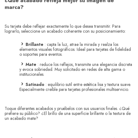
¿Qué acabado refleja mejor su imagen de
marca?
Su tarjeta debe reflejar exactamente lo que desea transmitir. Para
lograrlo, seleccione un acabado coherente con su posicionamiento:
Brillante
: capta la luz, atrae la mirada y realza los
elementos visuales fotográficos. Ideal para tarjetas de fidelidad
o soportes para eventos.
Mate
: reduce los reflejos, transmite una elegancia discreta
y evoca sobriedad. Muy solicitado en redes de alta gama o
institucionales.
Satinado
: equilibrio sutil entre estética lisa y textura suave.
Especialmente creíble para tarjetas profesionales multiservicio.
Toque diferentes acabados y pruébelos con sus usuarios finales. ¿Qué
prefiere su público? ¿El brillo de una superficie brillante o la textura de
un acabado mate?