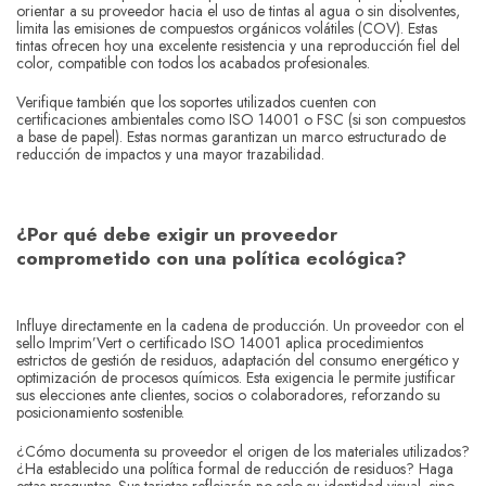
orientar a su proveedor hacia el uso de tintas al agua o sin disolventes,
limita las emisiones de compuestos orgánicos volátiles (COV). Estas
tintas ofrecen hoy una excelente resistencia y una reproducción fiel del
color, compatible con todos los acabados profesionales.
Verifique también que los soportes utilizados cuenten con
certificaciones ambientales como ISO 14001 o FSC (si son compuestos
a base de papel). Estas normas garantizan un marco estructurado de
reducción de impactos y una mayor trazabilidad.
¿Por qué debe exigir un proveedor
comprometido con una política ecológica?
Influye directamente en la cadena de producción. Un proveedor con el
sello Imprim’Vert o certificado ISO 14001 aplica procedimientos
estrictos de gestión de residuos, adaptación del consumo energético y
optimización de procesos químicos. Esta exigencia le permite justificar
sus elecciones ante clientes, socios o colaboradores, reforzando su
posicionamiento sostenible.
¿Cómo documenta su proveedor el origen de los materiales utilizados?
¿Ha establecido una política formal de reducción de residuos? Haga
estas preguntas. Sus tarjetas reflejarán no solo su identidad visual, sino