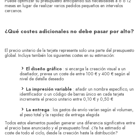
Puede optimizar su presupuesto anticipando sus necesidades a 6 o 12
meses en lugar de realizar varios pedidos pequeños en intervalos
cercanos.
¿Qué costes adicionales no debe pasar por alto?
El precio unitario de la tarjeta representa solo una parte del presupuesto
global. Incluya también los siguientes costes en su estimación:
El diseño gráfico
: si encarga la creación visual a un
diseñador, prevea un coste de entre 100 € y 400 € según el
nivel de detalle deseado
La impresión variable
: añadir un nombre específico, un
identificador o un código de barras único en cada tarjeta
incrementa el precio unitario entre 0,10 € y 0,50 €
La entrega
: los gastos de envío varían según el volumen,
el peso total y la rapidez de entrega elegida
Todos estos elementos pueden generar una diferencia significativa entre
el precio base anunciado y el presupuesto final. ¿Ya ha estimado el
coste de todo el ciclo, desde la creación hasta la distribución?