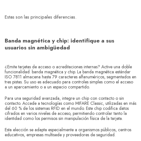
Estas son las principales diferencias.
Banda magnética y chip: identifique a sus
usuarios sin ambigüedad
¿Emite tarjetas de acceso o acreditaciones internas? Active una doble
funcionalidad: banda magnética y chip. La banda magnética estándar
ISO 7811 almacena hasta 79 caracteres alfanuméricos, segmentados en
tres pistas. Su uso es adecuado para controles simples como el acceso
a un aparcamiento o a un espacio compartido.
Para una seguridad avanzada, integre un chip con contacto o sin
contacto. Accede a tecnologías como MIFARE Classic, utilizadas en más
del 60 % de los sistemas RFID en el mundo. Este chip codifica datos
cifrados en varios niveles de acceso, permitiendo controlar tanto la
identidad como los permisos sin manipulación física de la tarjeta.
Esta elección se adapta especialmente a organismos públicos, centros
educativos, empresas multisede y proveedores de seguridad.