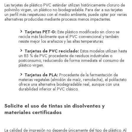
Las tarjetas de plástico PVC estándar utilizan históricamente cloruro de
polivinilo virgen, un plástico no biodegradable. Para dar a sus tarjetas
un perfil más respetuoso con el medio ambiente, puede optar por varias
alternativas producidas mediante procesos menos impactantes.
Tarjetas PET-G:
Este plástico modificado sin cloro se
recicla más fácilmente que el PVC convencional y también
resiste mejor los arañazos y las altas temperaturas.
Tarjetas de PVC reciclado:
Estos modelos utilizan hasta
un 85 % de PVC procedente de residuos industriales o
postconsumo, reduciendo de forma inmediata el consumo de
plástico virgen.
Tarjetas de PLA:
Procedente de la fermentación de
materias vegetales (almidón de maíz, remolacha), el polilactato
ofrece una alternativa biodegradable real, aunque con una
durabilidad inferior al PVC clásico.
Solicite el uso de tintas sin disolventes y
materiales certificados
La calidad de impresión no depende únicamente del tipo de plástico. Al