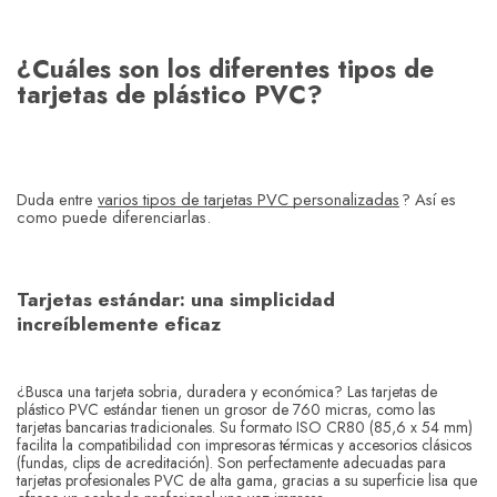
¿Cuáles son los diferentes tipos de
tarjetas de plástico PVC?
Duda entre
varios tipos de tarjetas PVC personalizadas
? Así es
como puede diferenciarlas.
Tarjetas estándar: una simplicidad
increíblemente eficaz
¿Busca una tarjeta sobria, duradera y económica? Las tarjetas de
plástico PVC estándar tienen un grosor de 760 micras, como las
tarjetas bancarias tradicionales. Su formato ISO CR80 (85,6 x 54 mm)
facilita la compatibilidad con impresoras térmicas y accesorios clásicos
(fundas, clips de acreditación). Son perfectamente adecuadas para
tarjetas profesionales PVC de alta gama, gracias a su superficie lisa que