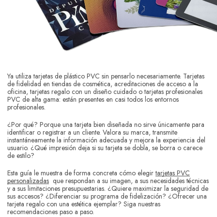
Ya utiliza tarjetas de plástico PVC sin pensarlo necesariamente. Tarjetas
de fidelidad en tiendas de cosmética, acreditaciones de acceso a la
oficina, tarjetas regalo con un diseño cuidado o tarjetas profesionales
PVC de alta gama: están presentes en casi todos los entornos
profesionales.
¿Por qué? Porque una tarjeta bien diseñada no sirve únicamente para
identificar o registrar a un cliente. Valora su marca, transmite
instantáneamente la información adecuada y mejora la experiencia del
usuario. ¿Qué impresión deja si su tarjeta se dobla, se borra o carece
de estilo?
Esta guía le muestra de forma concreta cómo elegir
tarjetas PVC
personalizadas
que respondan a su imagen, a sus necesidades técnicas
y a sus limitaciones presupuestarias. ¿Quiere maximizar la seguridad de
sus accesos? ¿Diferenciar su programa de fidelización? ¿Ofrecer una
tarjeta regalo con una estética ejemplar? Siga nuestras
recomendaciones paso a paso.