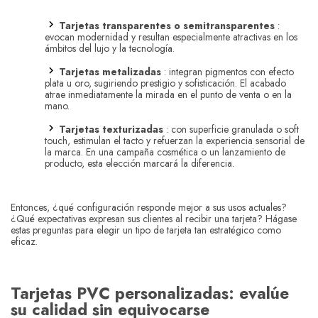
Tarjetas transparentes o semitransparentes
:
evocan modernidad y resultan especialmente atractivas en los
ámbitos del lujo y la tecnología.
Tarjetas metalizadas
: integran pigmentos con efecto
plata u oro, sugiriendo prestigio y sofisticación. El acabado
atrae inmediatamente la mirada en el punto de venta o en la
mano.
Tarjetas texturizadas
: con superficie granulada o soft
touch, estimulan el tacto y refuerzan la experiencia sensorial de
la marca. En una campaña cosmética o un lanzamiento de
producto, esta elección marcará la diferencia.
Entonces, ¿qué configuración responde mejor a sus usos actuales?
¿Qué expectativas expresan sus clientes al recibir una tarjeta? Hágase
estas preguntas para elegir un tipo de tarjeta tan estratégico como
eficaz.
Tarjetas PVC personalizadas: evalúe
su calidad sin equivocarse