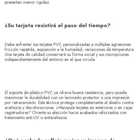
presentan menor rigidez.
¿Su tarjeta resistirá el paso del tiempo?
Debe enfrentar sus tarjetas PVC personalizadas a múltiples agresiones:
fricción repetida, exposición a la humedad, variaciones de temperatura.
Una tarjeta de calidad conservará su forma inicial y sus inscripciones
independientemente del entorno en el que circule.
El soporte de plástico PVC ya ofrece buena resistencia, pero puede
maximizar la durabilidad con un laminado protector o una impresión
por retransmisión. Esta técnica protege completamente el diseño contra
arañazos y decoloraciones. ¿Manipula tarjetas en exteriores o en cajas
registradoras? Oriente su elección hacia acabados reforzados con
tratamiento anti-UV o antiarañazos.