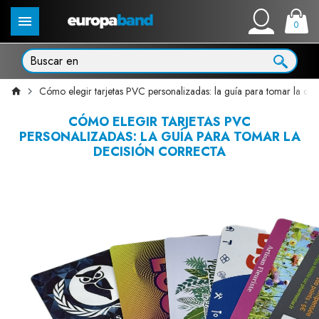
0
Cómo elegir tarjetas PVC personalizadas: la guía para tomar la dec
CÓMO ELEGIR TARJETAS PVC
PERSONALIZADAS: LA GUÍA PARA TOMAR LA
DECISIÓN CORRECTA