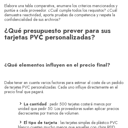
Elabore una tabla comparativa, enumere los criterios mencionados y
puntúe a cada proveedor. ¿Cuál cumple todos los requisitos? ¿Cuál
demuestra reactividad, aporta pruebas de competencia y respeta la
confidencialidad de sus archivos?
¿Qué presupuesto prever para sus
tarjetas PVC personalizadas?
¿Qué elementos influyen en el precio final?
Debe tener en cuenta varios factores para estimar el coste de un pedido
de tarjetas PVC personalizadas. Cada uno influye directamente en el
precio final que pagará.
La cantidad
: pedir 500 tarjetas costará menos por
unidad que pedir 50. Los proveedores suelen aplicar precios
decrecientes por tramos de volumen.
El tipo de tarjeta
: las tarjetas simples de plástico PVC
blanco cuestan mucho menos que aquellas con chips RFID,