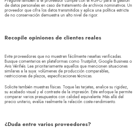
Pregunte también si el proveedor cumple con el RGPD para la gestión
de datos personales en caso de tratamiento de archivos nominativos. Un
proveedor que cifra los datos transmitidos y aplica una política estricta
de no conservación demuestra un alto nivel de rigor.
Recopile opiniones de clientes reales
Evite proveedores que no muestren fácilmente reseñas verificadas.
Busque comentarios en plataformas como Trustpilot, Google Business o
Avis Vérifiés. Lea prioritariamente aquellos que mencionen situaciones
similares a la suya: volúmenes de producción comparables,
restricciones de plazos, especificaciones técnicas.
Solicite también muestras físicas. Toque las tarjetas, analice su rigidez,
su acabado visual y el contraste de la impresión. Este enfoque le permite
comparar varios presupuestos con calidad equivalente. Más allá del
precio unitario, evalúa realmente la relación coste-rendimiento.
¿Duda entre varios proveedores?