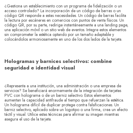
¿Gestiona un establecimiento con un programa de fidelización o un
acceso controlado? La incorporación de un código de barras o un
código QR responde a estas necesidades. Un código de barras facilita
la lectura por escáneres en comercios con puntos de venta físicos. Un
código QR, por su parte, redirige instantáneamente a una landing page,
una aplicación móvil o un sitio web de eventos. Integre estos elementos
sin comprometer la estética optando por un tamaño adaptable y
colocándolos armoniosamente en uno de los dos lados de la tarjeta.
Hologramas y barnices selectivos: combine
seguridad e identidad visual
¿Representa a una institución, una administración o una empresa de
servicios? Se beneficiará enormemente de la integración de tarjetas
PVC con holograma o de un barniz selectivo. Estos elementos
aumentan la capacidad antifraude al tiempo que refuerzan la estética.
Un holograma difícil de duplicar protege contra falsificaciones. Un
barniz selectivo, aplicado sobre un logotipo o una firma, crea un efecto
táctil y visual. Utilice estas técnicas para afirmar su imagen mientras
asegura el uso de la tarjeta.