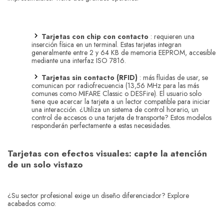
Tarjetas con chip con contacto
: requieren una
inserción física en un terminal. Estas tarjetas integran
generalmente entre 2 y 64 KB de memoria EEPROM, accesible
mediante una interfaz ISO 7816.
Tarjetas sin contacto (RFID)
: más fluidas de usar, se
comunican por radiofrecuencia (13,56 MHz para las más
comunes como MIFARE Classic o DESFire). El usuario solo
tiene que acercar la tarjeta a un lector compatible para iniciar
una interacción. ¿Utiliza un sistema de control horario, un
control de accesos o una tarjeta de transporte? Estos modelos
responderán perfectamente a estas necesidades.
Tarjetas con efectos visuales: capte la atención
de un solo vistazo
¿Su sector profesional exige un diseño diferenciador? Explore
acabados como: