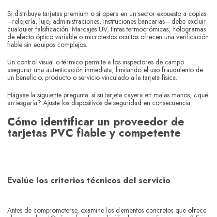
Si distribuye tarjetas premium o si opera en un sector expuesto a copias
–relojería, lujo, administraciones, instituciones bancarias– debe excluir
cualquier falsificación. Marcajes UV, tintas termocrómicas, hologramas
de efecto óptico variable o microtextos ocultos ofrecen una verificación
fiable sin equipos complejos.
Un control visual o térmico permite a los inspectores de campo
asegurar una autenticación inmediata, limitando el uso fraudulento de
un beneficio, producto o servicio vinculado a la tarjeta física.
Hágase la siguiente pregunta: si su tarjeta cayera en malas manos, ¿qué
arriesgaría? Ajuste los dispositivos de seguridad en consecuencia.
Cómo identificar un proveedor de
tarjetas PVC fiable y competente
Evalúe los criterios técnicos del servicio
Antes de comprometerse, examine los elementos concretos que ofrece