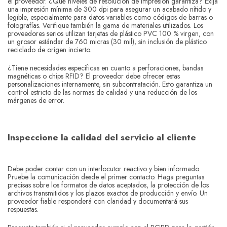
el proveedor. ¿Qué niveles de resolución de impresión garantiza? Exija
una impresión mínima de 300 dpi para asegurar un acabado nítido y
legible, especialmente para datos variables como códigos de barras o
fotografías. Verifique también la gama de materiales utilizados. Los
proveedores serios utilizan tarjetas de plástico PVC 100 % virgen, con
un grosor estándar de 760 micras (30 mil), sin inclusión de plástico
reciclado de origen incierto.
¿Tiene necesidades específicas en cuanto a perforaciones, bandas
magnéticas o chips RFID? El proveedor debe ofrecer estas
personalizaciones internamente, sin subcontratación. Esto garantiza un
control estricto de las normas de calidad y una reducción de los
márgenes de error.
Inspeccione la calidad del servicio al cliente
Debe poder contar con un interlocutor reactivo y bien informado.
Pruebe la comunicación desde el primer contacto. Haga preguntas
precisas sobre los formatos de datos aceptados, la protección de los
archivos transmitidos y los plazos exactos de producción y envío. Un
proveedor fiable responderá con claridad y documentará sus
respuestas.