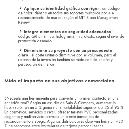
Aplique su identidad gráfica con rigor
: un código
de color idéntico en todos sus soportes multiplica por 4 el
reconocimiento de marca, según el MIT Sloan Management
Review
Integre elementos de seguridad adecuados
:
código QR dinámico, holograma, microtexto, según el nivel de
protección deseado
Dimensione su proyecto con un presupuesto
claro
: el coste unitario disminuye con el volumen, pero el
retorno de la inversión también se mide en fidelización y
percepción de marca
Mida el impacto en sus objetivos comerciales
¿Necesita una herramienta para convertir un primer contacto en una
adhesión real? Según un estudio de Bain & Company, aumentar la
fidelización en un 5 % genera una rentabilidad superior del 25 al 95 %.
En cosmética, servicios o retail, ofrecer tarjetas PVC personalizadas
elegantes y multiservicio provoca un efecto inmediato de
reconocimiento y apego. Algunos distribuidores observan hasta un +30
% de recompra entre los titulares de tarjetas personalizadas.