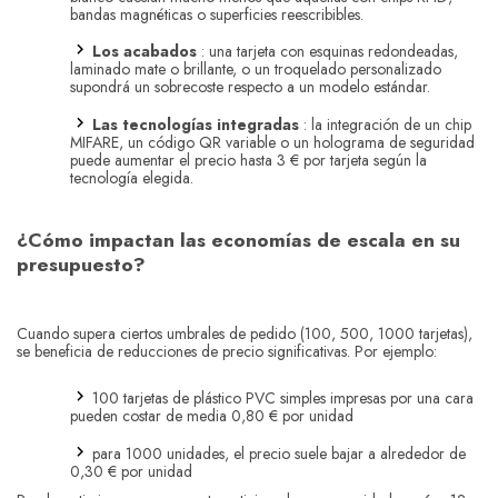
bandas magnéticas o superficies reescribibles.
Los acabados
: una tarjeta con esquinas redondeadas,
laminado mate o brillante, o un troquelado personalizado
supondrá un sobrecoste respecto a un modelo estándar.
Las tecnologías integradas
: la integración de un chip
MIFARE, un código QR variable o un holograma de seguridad
puede aumentar el precio hasta 3 € por tarjeta según la
tecnología elegida.
¿Cómo impactan las economías de escala en su
presupuesto?
Cuando supera ciertos umbrales de pedido (100, 500, 1000 tarjetas),
se beneficia de reducciones de precio significativas. Por ejemplo:
100 tarjetas de plástico PVC simples impresas por una cara
pueden costar de media 0,80 € por unidad
para 1000 unidades, el precio suele bajar a alrededor de
0,30 € por unidad