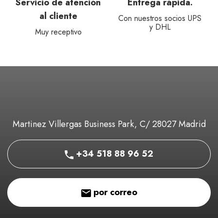
Servicio de atención
Entrega rápida.
al cliente
Con nuestros socios UPS
y DHL
Muy receptivo
Martinez Villergas Business Park, C/ 28027 Madrid
+34 518 88 96 52
por correo