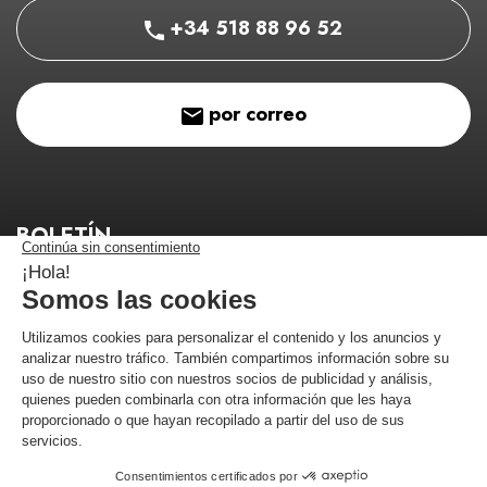
+34 518 88 96 52
por correo
BOLETÍN
¡Manténgase informado de nuestros buenos planes!
¡Me estoy registrando!
Comerciante aprobado por la Sociedad de Opiniones Contrastadas,
haga
clic aquí para mostrar el certificado
.