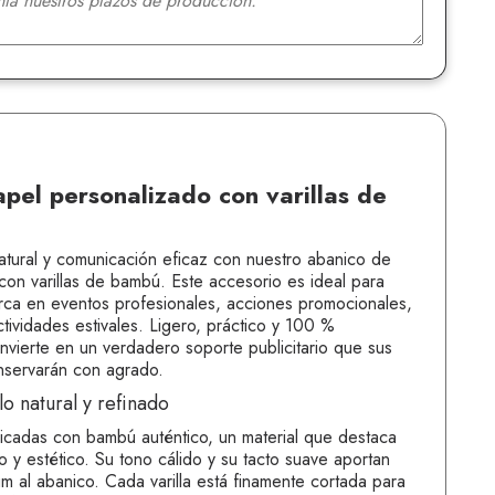
pel personalizado con varillas de
tural y comunicación eficaz con nuestro abanico de
con varillas de bambú. Este accesorio es ideal para
rca en eventos profesionales, acciones promocionales,
ctividades estivales. Ligero, práctico y 100 %
nvierte en un verdadero soporte publicitario que sus
onservarán con agrado.
lo natural y refinado
bricadas con bambú auténtico, un material que destaca
ro y estético. Su tono cálido y su tacto suave aportan
m al abanico. Cada varilla está finamente cortada para