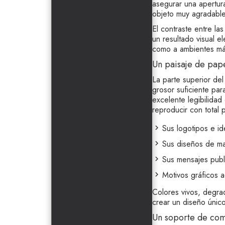
asegurar una apertur
objeto muy agradable 
El contraste entre la
un resultado visual e
como a ambientes más
Un paisaje de pap
La parte superior del
grosor suficiente par
excelente legibilidad
reproducir con total p
Sus logotipos e id
Sus diseños de mar
Sus mensajes publi
Motivos gráficos a
Colores vivos, degrad
crear un diseño únic
Un soporte de com