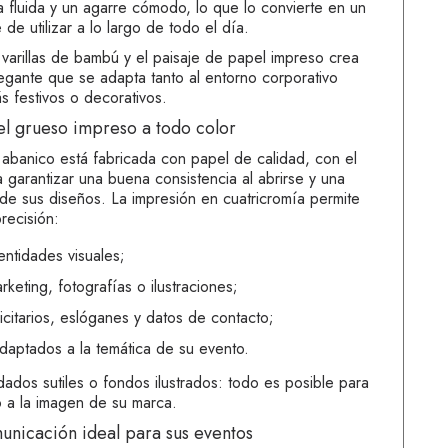
a fluida y un agarre cómodo, lo que lo convierte en un
de utilizar a lo largo de todo el día.
s varillas de bambú y el paisaje de papel impreso crea
legante que se adapta tanto al entorno corporativo
 festivos o decorativos.
el grueso impreso a todo color
 abanico está fabricada con papel de calidad, con el
a garantizar una buena consistencia al abrirse y una
 de sus diseños. La impresión en cuatricromía permite
recisión:
entidades visuales;
keting, fotografías o ilustraciones;
citarios, eslóganes y datos de contacto;
daptados a la temática de su evento.
ados sutiles o fondos ilustrados: todo es posible para
o a la imagen de su marca.
unicación ideal para sus eventos