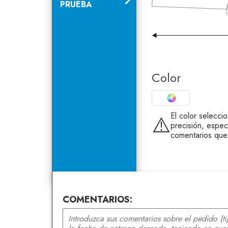
PRUEBA
Color
El color selecci
⚠️
precisión, espec
comentarios que
COMENTARIOS: