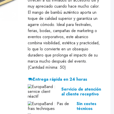
ofrecen a tus invitados un accesorio útil y
muy apreciado cuando hace mucho calor.
El mango de bambú auténtico aporta un
toque de calidad superior y garantiza un
agarre cómodo. Ideal para festivales,
ferias, bodas, campañas de marketing o
eventos corporativos, este abanico
combina visibilidad, estética y practicidad,
lo que lo convierte en un obsequio
duradero que prolonga el impacto de su
marca mucho después del evento.
(Cantidad mínima: 50)
Entrega rápida en 24 horas
Servicio de atención
al cliente receptivo
Sin costes
técnicos