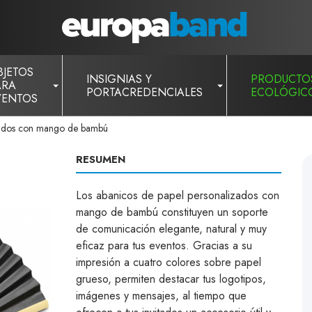
BJETOS
INSIGNIAS Y
PRODUCTO
ARA
PORTACREDENCIALES
ECOLÓGIC
VENTOS
zados con mango de bambú
RESUMEN
Los abanicos de papel personalizados con
mango de bambú constituyen un soporte
de comunicación elegante, natural y muy
eficaz para tus eventos. Gracias a su
impresión a cuatro colores sobre papel
grueso, permiten destacar tus logotipos,
imágenes y mensajes, al tiempo que