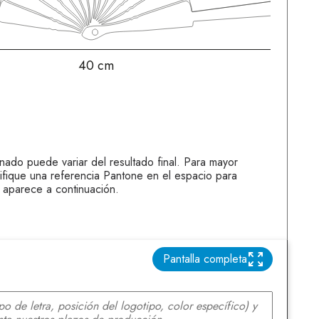
40 cm
onado puede variar del resultado final. Para mayor
ifique una referencia Pantone en el espacio para
 aparece a continuación.
Pantalla completa