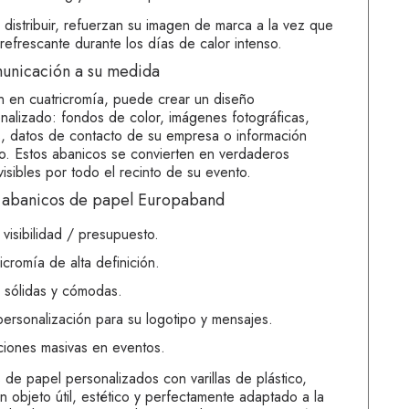
e distribuir, refuerzan su imagen de marca a la vez que
refrescante durante los días de calor intenso.
unicación a su medida
ón en cuatricromía, puede crear un diseño
alizado: fondos de color, imágenes fotográficas,
os, datos de contacto de su empresa o información
to. Estos abanicos se convierten en verdaderos
visibles por todo el recinto de su evento.
os abanicos de papel Europaband
 visibilidad / presupuesto.
icromía de alta definición.
co sólidas y cómodas.
ersonalización para su logotipo y mensajes.
uciones masivas en eventos.
s de papel personalizados con varillas de plástico,
n objeto útil, estético y perfectamente adaptado a la