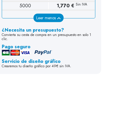
Sin IVA
5000
1,770 €
Leer menos
¿Necesita un presupuesto?
Convierta su cesta de compra en un presupuesto en solo 1
clic.
Pago seguro
Servicio de diseño gráfico
Crearemos tu diseño gráfico por 49€ sin IVA.
19 cm