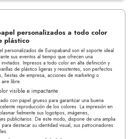
apel personalizados a todo color
e plástico
l personalizados de Europaband son el soporte ideal
ante sus eventos al tiempo que ofrecen una
invitados. Impresos a todo color en alta definición y
rillas de plástico ligeras y resistentes, son perfectos
as, fiestas de empresa, acciones de marketing o
aire libre.
lor visible e impactante
icado con papel grueso para garantizar una buena
xcelente reproducción de los colores. La impresión en
plasmar fielmente sus logotipos, imágenes,
jes publicitarios. De este modo, dispone de una amplia
 para destacar su identidad visual, sus patrocinadores
les.