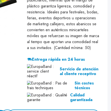
publicitarios, mientras que el mango de
plástico garantiza ligereza, comodidad y
resistencia. Ideales para festivales, bodas,
ferias, eventos deportivos u operaciones
de marketing callejero, estos abanicos se
convierten en auténticos minicarteles
móviles que refuerzan su imagen de marca
al tiempo que aportan una comodidad real
a sus invitados. (Cantidad mínima: 50)
Entrega rápida en 24 horas
Servicio de atención
al cliente receptivo
Sin costes
técnicos
Calidad
garantizada