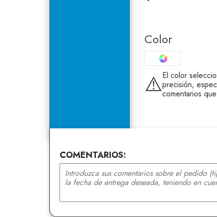
Color
El color selecci
⚠️
precisión, espec
comentarios que
COMENTARIOS: