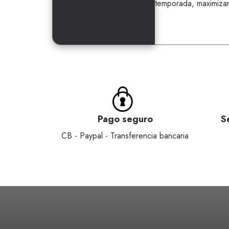
temporada, maximizan
Pago seguro
S
CB - Paypal - Transferencia bancaria