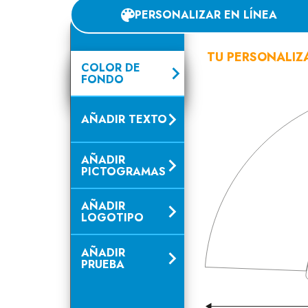
PERSONALIZAR EN LÍNEA
TU PERSONALIZ
COLOR DE
FONDO
AÑADIR TEXTO
AÑADIR
PICTOGRAMAS
AÑADIR
LOGOTIPO
AÑADIR
PRUEBA