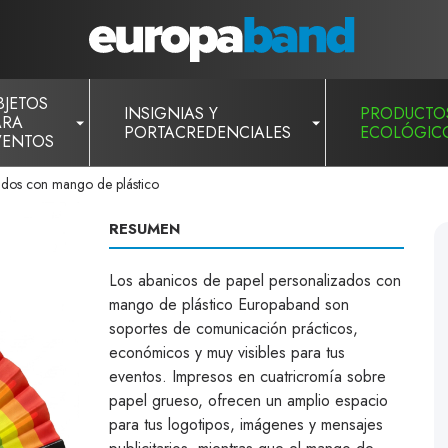
BJETOS
INSIGNIAS Y
PRODUCTO
ARA
PORTACREDENCIALES
ECOLÓGIC
VENTOS
ados con mango de plástico
RESUMEN
Los abanicos de papel personalizados con
mango de plástico Europaband son
soportes de comunicación prácticos,
económicos y muy visibles para tus
eventos. Impresos en cuatricromía sobre
papel grueso, ofrecen un amplio espacio
para tus logotipos, imágenes y mensajes