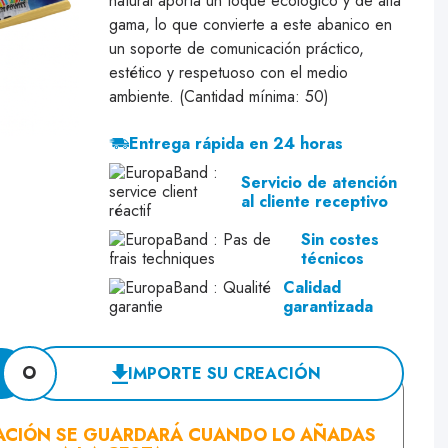
natural aporta un toque ecológico y de alta
gama, lo que convierte a este abanico en
un soporte de comunicación práctico,
estético y respetuoso con el medio
ambiente. (Cantidad mínima: 50)
Entrega rápida en 24 horas
Servicio de atención
al cliente receptivo
Sin costes
técnicos
Calidad
garantizada
O
IMPORTE SU CREACIÓN
ACIÓN SE GUARDARÁ CUANDO LO AÑADAS