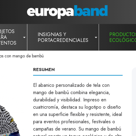
BJETOS
INSIGNIAS Y
PRODUCTO
ARA
PORTACREDENCIALES
ECOLÓGIC
VENTOS
ados con mango de bambú
RESUMEN
El abanico personalizado de tela con
mango de bambú combina elegancia,
durabilidad y visibilidad. Impreso en
cuatricromía, destaca su logotipo o diseño
en una superficie flexible y resistente, ideal
para eventos profesionales, festivales o
campañas de verano. Su mango de bambú