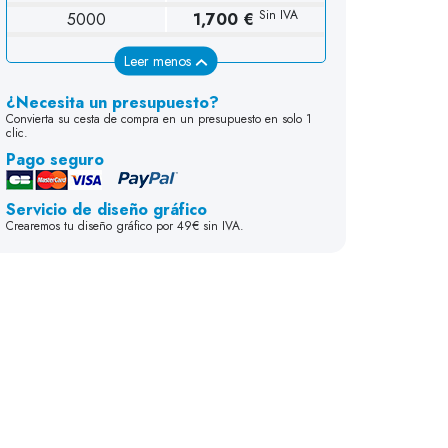
Sin IVA
5000
1,700 €
Leer menos
¿Necesita un presupuesto?
Convierta su cesta de compra en un presupuesto en solo 1
clic.
Pago seguro
19 cm
Servicio de diseño gráfico
Crearemos tu diseño gráfico por 49€ sin IVA.