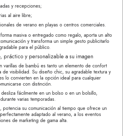
vadas y recepciones;
as al aire libre;
nales de verano en playas o centros comerciales.
e forma masiva o entregado como regalo, aporta un alto
comunicación y transforma un simple gesto publicitarlo
gradable para el público.
, práctico y personalizable a su imagen
n varillas de bambú es tanto un elemento de confort
de visibilidad. Su diseño chic, su agradable textura y
s lo convierten en la opción ideal para cualquier
unicarse con distinción.
 desliza fácilmente en un bolso o en un bolsillo,
 durante varias temporadas.
o, potencia su comunicación al tiempo que ofrece un
o, perfectamente adaptado al verano, a los eventos
ciones de marketing de gama alta.