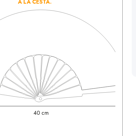
A LA CESTA.
40 cm