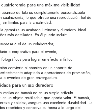
 cuatricromía para una máxima visibilidad
 abanico de tela es completamente personalizable
n cuatricromía, lo que ofrece una reproducción fiel de
 sin límites para la creatividad.
ela garantiza un acabado luminoso y duradero, ideal
ños más detallados. En él puede incluir:
 empresa o el de un colaborador;
tario o corporativo para el evento;
 fotográficos para lograr un efecto artístico.
esión convierte al abanico en un soporte de
 perfectamente adaptado a operaciones de promoción,
ca o eventos de gran envergadura.
uidada para un uso duradero
n varillas de bambú no es un simple artículo
 es un objeto reutilizable que aporta valor. El bambú,
gereza y solidez, asegura una excelente durabilidad. La
ados repetidos y conserva su forma a lo largo del