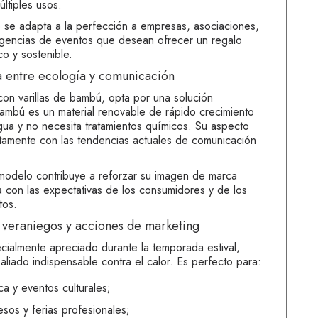
últiples usos.
o se adapta a la perfección a empresas, asociaciones,
agencias de eventos que desean ofrecer un regalo
ico y sostenible.
a entre ecología y comunicación
con varillas de bambú, opta por una solución
ambú es un material renovable de rápido crecimiento
ua y no necesita tratamientos químicos. Su aspecto
ctamente con las tendencias actuales de comunicación
modelo contribuye a reforzar su imagen de marca
a con las expectativas de los consumidores y de los
tos.
 veraniegos y acciones de marketing
cialmente apreciado durante la temporada estival,
aliado indispensable contra el calor. Es perfecto para:
ca y eventos culturales;
sos y ferias profesionales;