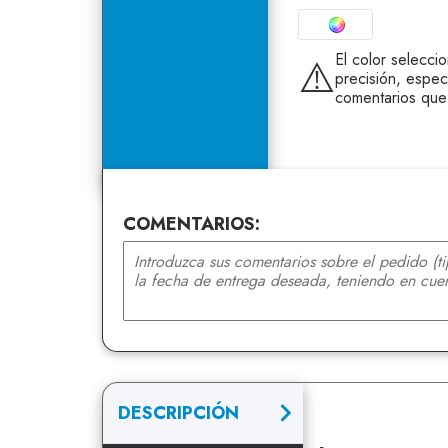
El color selecci
⚠️
precisión, espec
comentarios que
COMENTARIOS:
DESCRIPCIÓN