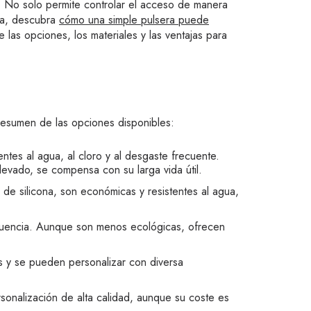
e. No solo permite controlar el acceso de manera
uía, descubra
cómo una simple pulsera puede
re las opciones, los materiales y las ventajas para
 resumen de las opciones disponibles:
entes al agua, al cloro y al desgaste frecuente.
evado, se compensa con su larga vida útil.
e silicona, son económicas y resistentes al agua,
fluencia. Aunque son menos ecológicas, ofrecen
es y se pueden personalizar con diversa
rsonalización de alta calidad, aunque su coste es