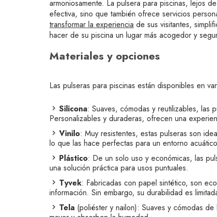
armoniosamente. La pulsera para piscinas, lejos de
efectiva, sino que también ofrece servicios person
transformar la experiencia
de sus visitantes, simplif
hacer de su piscina un lugar más acogedor y segu
Materiales y opciones
Las pulseras para piscinas están disponibles en va
Silicona
: Suaves, cómodas y reutilizables, las p
Personalizables y duraderas, ofrecen una experien
Vinilo
: Muy resistentes, estas pulseras son id
lo que las hace perfectas para un entorno acuático
Plástico
: De un solo uso y económicas, las pu
una solución práctica para usos puntuales.
Tyvek
: Fabricadas con papel sintético, son ec
información. Sin embargo, su durabilidad es limita
Tela
(poliéster y nailon): Suaves y cómodas de l