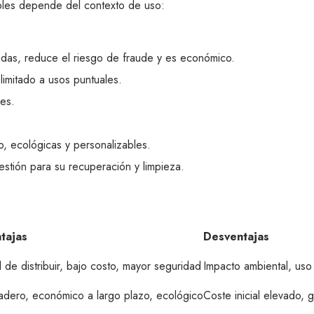
ables depende del contexto de uso:
radas, reduce el riesgo de fraude y es económico.
limitado a usos puntuales.
les.
, ecológicas y personalizables.
gestión para su recuperación y limpieza.
tajas
Desventajas
l de distribuir, bajo costo, mayor seguridad
Impacto ambiental, uso 
adero, económico a largo plazo, ecológico
Coste inicial elevado, 