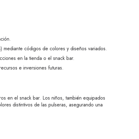
ación.
Ps) mediante códigos de colores y diseños variados.
cciones en la tienda o el snack bar.
recursos e inversiones futuras.
uros en el snack bar. Los niños, también equipados
lores distintivos de las pulseras, asegurando una