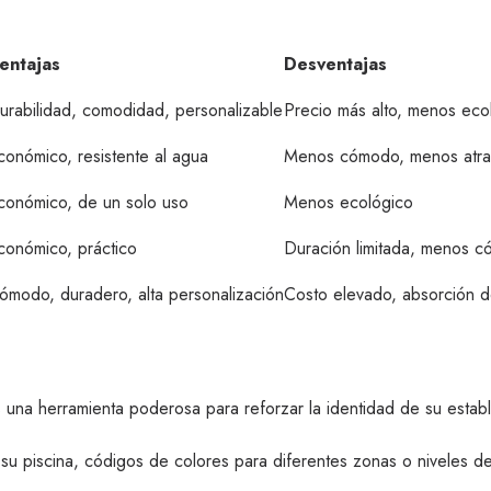
entajas
Desventajas
urabilidad, comodidad, personalizable
Precio más alto, menos eco
conómico, resistente al agua
Menos cómodo, menos atra
conómico, de un solo uso
Menos ecológico
conómico, práctico
Duración limitada, menos 
ómodo, duradero, alta personalización
Costo elevado, absorción 
s una herramienta poderosa para reforzar la identidad de su estab
su piscina, códigos de colores para diferentes zonas o niveles de