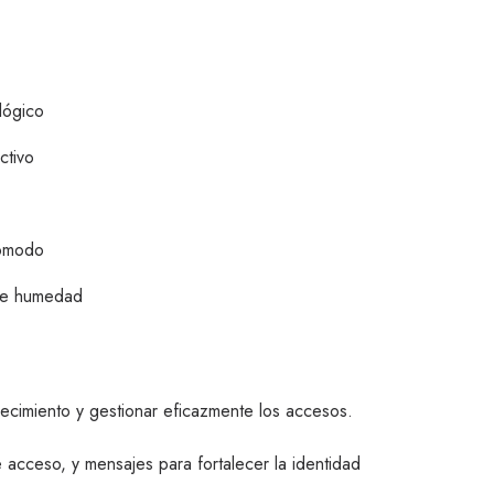
lógico
ctivo
cómodo
de humedad
lecimiento y gestionar eficazmente los accesos.
 acceso, y mensajes para fortalecer la identidad