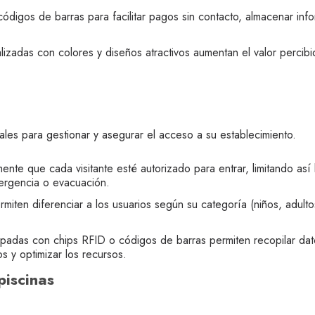
códigos de barras para facilitar pagos sin contacto, almacenar inf
lizadas con colores y diseños atractivos aumentan el valor percibi
ales para gestionar y asegurar el acceso a su establecimiento.
ente que cada visitante esté autorizado para entrar, limitando así l
mergencia o evacuación.
rmiten diferenciar a los usuarios según su categoría (niños, adulto
ipadas con chips RFID o códigos de barras permiten recopilar datos 
os y optimizar los recursos.
piscinas