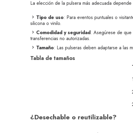
La elección de la pulsera más adecuada depende d
Tipo de uso
: Para eventos puntuales o visitan
silicona o vinilo.
Comodidad y seguridad
: Asegúrese de que l
transferencias no autorizadas.
Tamaño
: Las pulseras deben adaptarse a las m
Tabla de tamaños
¿Desechable o reutilizable?