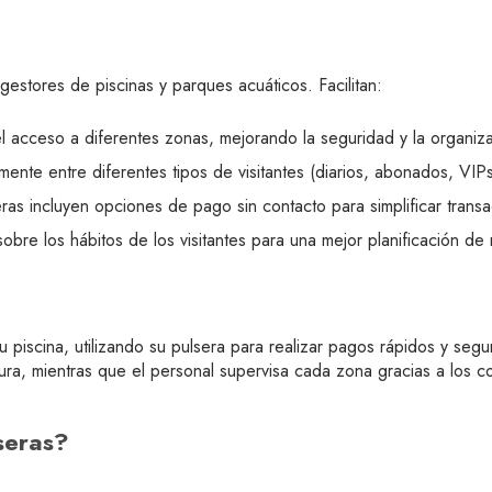
gestores de piscinas y parques acuáticos. Facilitan:
l acceso a diferentes zonas, mejorando la seguridad y la organiz
mente entre diferentes tipos de visitantes (diarios, abonados, VI
ras incluyen opciones de pago sin contacto para simplificar transa
obre los hábitos de los visitantes para una mejor planificación de 
u piscina, utilizando su pulsera para realizar pagos rápidos y seg
ura, mientras que el personal supervisa cada zona gracias a los co
seras?