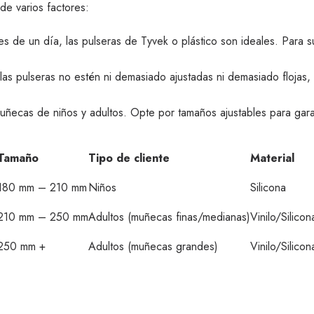
e varios factores:
tes de un día, las pulseras de Tyvek o plástico son ideales. Para
as pulseras no estén ni demasiado ajustadas ni demasiado flojas,
uñecas de niños y adultos. Opte por tamaños ajustables para gara
Tamaño
Tipo de cliente
Material
180 mm – 210 mm
Niños
Silicona
210 mm – 250 mm
Adultos (muñecas finas/medianas)
Vinilo/Silicon
250 mm +
Adultos (muñecas grandes)
Vinilo/Silicon