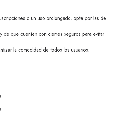
 suscripciones o un uso prolongado, opte por las de
 y de que cuenten con cierres seguros para evitar
ntizar la comodidad de todos los usuarios.
a
a