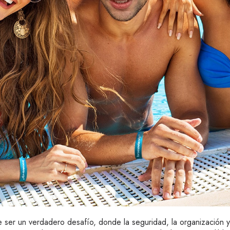
 ser un verdadero desafío, donde la seguridad, la organización y