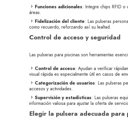
Funciones adicionales
: Integre chips RFID o 
áreas.
Fidelización del cliente
: Las pulseras persona
como recuerdo, reforzando así su lealtad.
Control de acceso y seguridad
Las pulseras para piscinas son herramientas esenci
Control de acceso
: Ayudan a verificar rápidam
visual rápida es especialmente útil en casos de e
Categorización de usuarios
: Las pulseras pe
accesos y actividades.
Supervisión y estadísticas
: Las pulseras equ
información valiosa para ajustar la oferta de servici
Elegir la pulsera adecuada para 